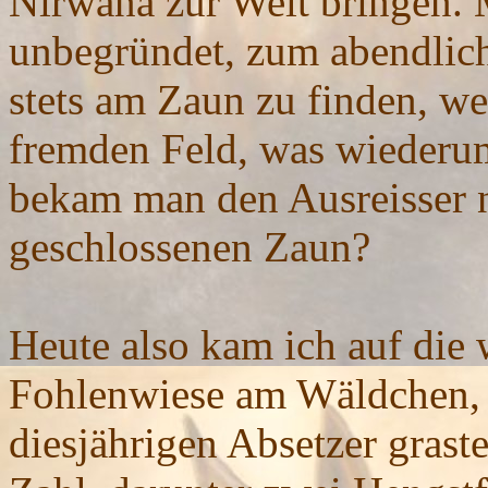
Nirwana zur Welt bringen. 
unbegründet, zum abendlic
stets am Zaun zu finden, we
fremden Feld, was wiederum
bekam man den Ausreisser 
geschlossenen Zaun?
Heute also kam ich auf die 
Fohlenwiese am Wäldchen, 
diesjährigen Absetzer graste