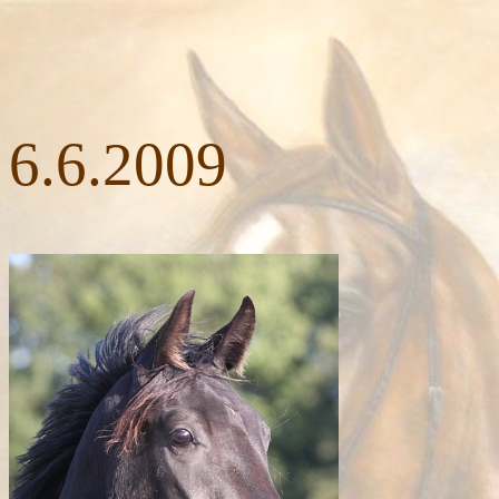
Rarit
6.6.2009