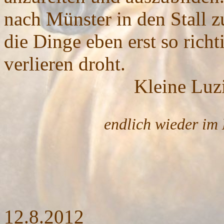
nach Münster in den Stall 
die Dinge eben erst so rich
verlieren droht.
Kleine Luzifee - ich
endlich wieder im Her
12.8.2012