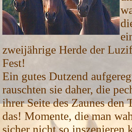
wa
di
ei
zweijährige Herde der Luzif
Fest!
Ein gutes Dutzend aufgeregt
rauschten sie daher, die pe
ihrer Seite des Zaunes den 
das! Momente, die man wahr
sicher nicht so inszenieren