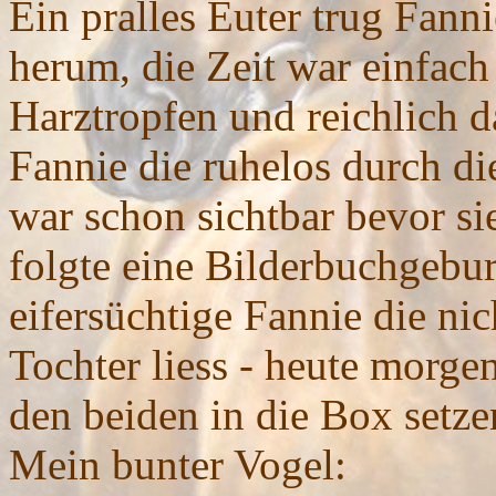
Ein pralles Euter trug Fann
herum, die Zeit war einfac
Harztropfen und reichlich 
Fannie die ruhelos durch di
war schon sichtbar bevor sie
folgte eine Bilderbuchgebur
eifersüchtige Fannie die ni
Tochter liess - heute morge
den beiden in die Box setze
Mein bunter Vogel: