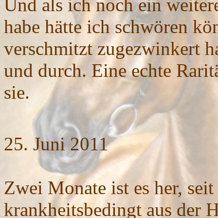
Und als ich noch ein weite
habe hätte ich schwören kön
verschmitzt zugezwinkert ha
und durch. Eine echte Rarit
sie.
25.
Juni
2011
Zwei Monate ist es her, seit
krankheitsbedingt aus der 