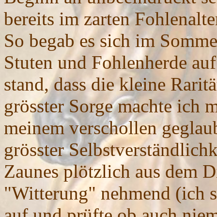
bereits im zarten Fohlenalte
So begab es sich im Somme
Stuten und Fohlenherde au
stand, dass die kleine Rarit
grösster Sorge machte ich 
meinem verschollen geglaub
grösster Selbstverständlich
Zaunes plötzlich aus dem D
"Witterung" nehmend (ich 
auf und prüfte ob auch niem