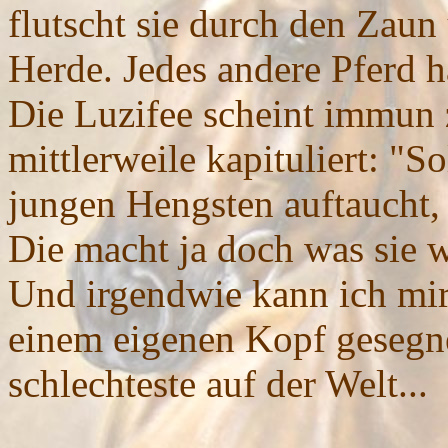
flutscht sie durch den Zaun
Herde. Jedes andere Pferd h
Die Luzifee scheint immun z
mittlerweile kapituliert: "S
jungen Hengsten auftaucht, s
Die macht ja doch was sie wi
Und irgendwie kann ich mir
einem eigenen Kopf gesegnet
schlechteste auf der Welt...