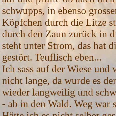
schwupps, in ebenso grosse
Köpfchen durch die Litze s
durch den Zaun zurück in d
steht unter Strom, das hat d
gestört. Teuflisch eben...
Ich sass auf der Wiese und 
nicht lange, da wurde es der
wieder langweilig und schw
- ab in den Wald. Weg war s
Hätte ich es nicht selber ge