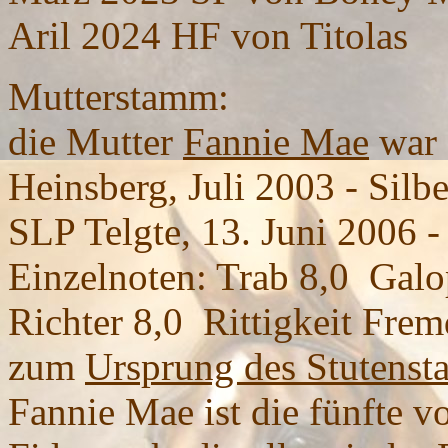
Aril 2024 HF von Titolas
Mutterstamm:
die Mutter
Fannie Mae
war 
Heinsberg, Juli 2003 - Silb
SLP Telgte, 13. Juni 2006 -
Einzelnoten: Trab 8,0 Galop
Richter 8,0 Rittigkeit Frem
zum
Ursprung des Stutens
Fannie Mae ist die fünfte v