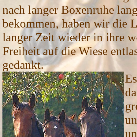
nach langer Boxenruhe lan
bekommen, haben wir die Lu
langer Zeit wieder in ihre 
Freiheit auf die Wiese entlas
gedankt.
Es
da
gr
un
un