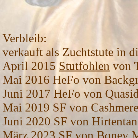
Verbleib:
verkauft als Zuchtstute in 
April 2015
Stutfohlen
von T
Mai 2016 HeFo von Backg
Juni 2017 HeFo von Quasi
Mai 2019 SF von Cashmer
Juni 2020 SF von Hirtentan
März 2023 SF von Boney 