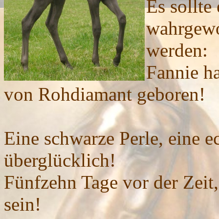
Es sollte 
wahrgew
werden:
Fannie ha
von Rohdiamant geboren!
Eine schwarze Perle, eine ec
überglücklich!
Fünfzehn Tage vor der Zeit,
sein!