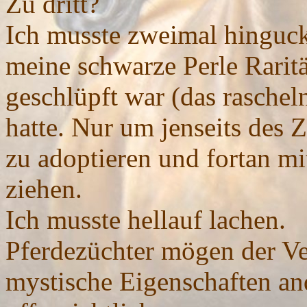
Zu dritt?
Ich musste zweimal hinguck
meine schwarze Perle Raritä
geschlüpft war (das raschel
hatte. Nur um jenseits des 
zu adoptieren und fortan mi
ziehen.
Ich musste hellauf lachen.
Pferdezüchter mögen der Ve
mystische Eigenschaften and