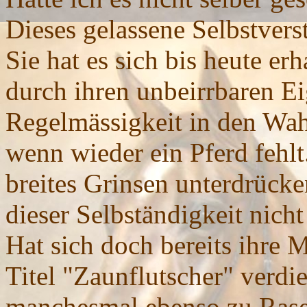
Dieses gelassene Selbstvers
Sie hat es sich bis heute er
durch ihren unbeirrbaren Ei
Regelmässigkeit in den Wa
wenn wieder ein Pferd fehlt
breites Grinsen unterdrück
dieser Selbständigkeit nicht
Hat sich doch bereits ihre 
Titel "Zaunflutscher" verdi
manchesmal ebenso zu Raser