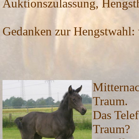
Auktionszulassung, Hengst
Gedanken zur Hengstwahl
Mitternach
Traum.
Das Telef
Traum?