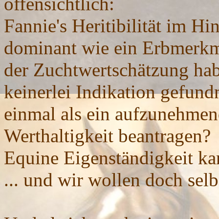
offensichtlich:
Fannie's Heritibilität im Hi
dominant wie ein Erbmerkma
der Zuchtwertschätzung hab
keinerlei Indikation gefundn
einmal als ein aufzunehmen
Werthaltigkeit beantragen?
Equine Eigenständigkeit k
... und wir wollen doch sel