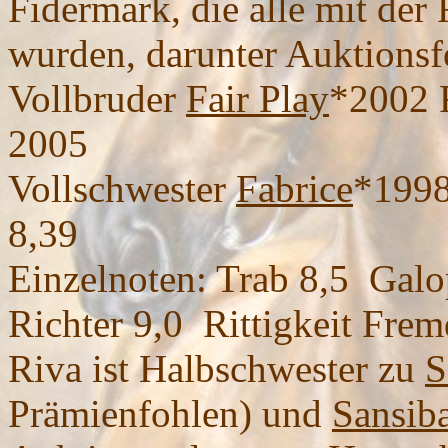
Fidermark, die alle mit der
wurden, darunter Auktionsf
Vollbruder
Fair Play
*2002 
2005
Vollschwester
Fabrice
*1998
8,39
Einzelnoten: Trab 8,5 Galop
Richter 9,0 Rittigkeit Frem
Riva ist Halbschwester zu
S
Prämienfohlen) und
Sansib