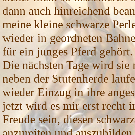
dann auch hinreichend bean
meine kleine schwarze Perle
wieder in geordneten Bahnen
für ein junges Pferd gehört.
Die nächsten Tage wird sie
neben der Stutenherde laufe
wieder Einzug in ihre ange
jetzt wird es mir erst recht 
Freude sein, diesen schwar
anzureiten und auszubilden.