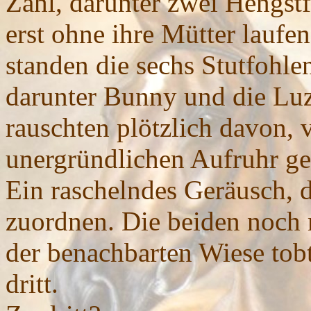
Zahl, darunter zwei Hengstf
erst ohne ihre Mütter laufe
standen die sechs Stutfohle
darunter Bunny und die Luz
rauschten plötzlich davon, 
unergründlichen Aufruhr get
Ein raschelndes Geräusch, d
zuordnen. Die beiden noch 
der benachbarten Wiese tob
dritt.